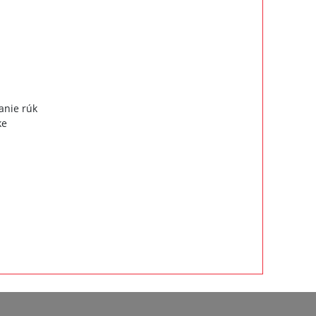
anie rúk
ke