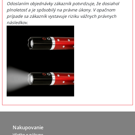
Odoslaním objednávky zákazník potvrdzuje, že dosiahol
plnoletosť a je spôsobilý na právne úkony. V opačnom
prípade sa zákazník vystavuje riziku vážnych právnych
následkov.
Nakupovanie
Všetko o nákupe