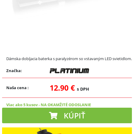
Dámska dobíjacia baterka s paralyzérom so vstavaným LED svietidlom.
Značka:
12.90 €
Naša cena
:
s DPH
Viac ako 5 kusov
-
NA OKAMŽITÉ ODOSLANIE
KÚPIŤ