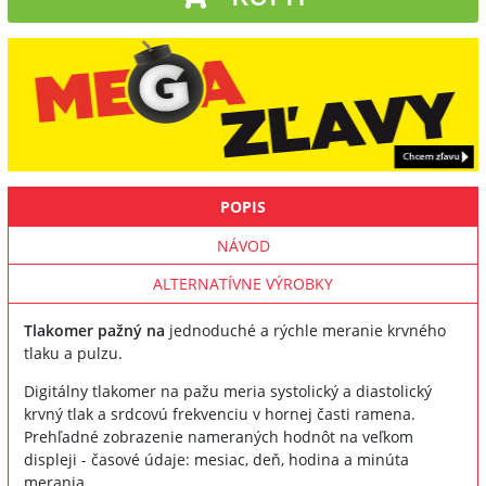
POPIS
NÁVOD
ALTERNATÍVNE VÝROBKY
Tlakomer pažný na
jednoduché a rýchle meranie krvného
tlaku a pulzu.
Digitálny tlakomer na pažu meria systolický a diastolický
krvný tlak a srdcovú frekvenciu v hornej časti ramena.
Prehľadné zobrazenie nameraných hodnôt na veľkom
displeji - časové údaje: mesiac, deň, hodina a minúta
merania.