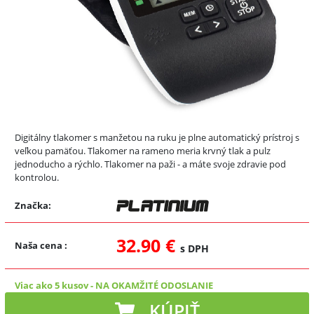
Digitálny tlakomer s manžetou na ruku je plne automatický prístroj s
veľkou pamäťou. Tlakomer na rameno meria krvný tlak a pulz
jednoducho a rýchlo. Tlakomer na paži - a máte svoje zdravie pod
kontrolou.
Značka:
32.90 €
Naša cena
:
s DPH
Viac ako 5 kusov
-
NA OKAMŽITÉ ODOSLANIE
KÚPIŤ