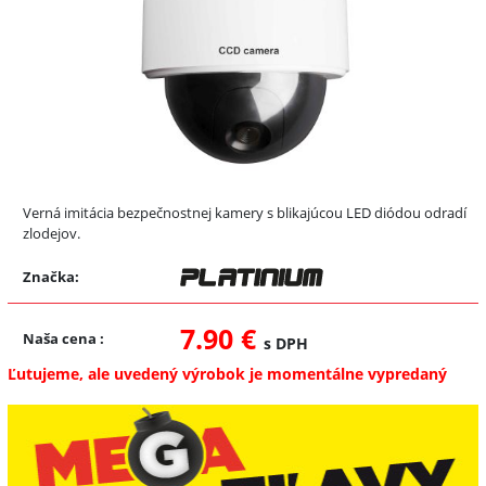
Verná imitácia bezpečnostnej kamery s blikajúcou LED diódou odradí
zlodejov.
Značka:
7.90 €
Naša cena
:
s DPH
Ľutujeme, ale uvedený výrobok je momentálne vypredaný