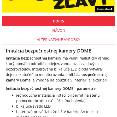
POPIS
NÁVOD
ALTERNATÍVNE VÝROBKY
Imitácia bezpečnostnej kamery DOME
Imitácia bezpečnostnej kamery
má veľmi realistický vzhľad,
ktorý pomáha odradiť zlodejov, vandalov a zvedavých
pozorovateľov. Integrovaná blikajúca LED dióda vytvára
dojem skutočného monitorovania.
Imitácia bezpečnostnej
kamery Dome
je vhodná na použitie v interiéri aj exteriéri.
Imitácia bezpečnostnej kamery DOME - parametre:
jednoduchá inštalácia - stačí pripevniť na stenu
pomocou skrutiek (sú súčasťou balenia)
blikajúce svetlo LED
batériová prevádzka 2x 1,5 V batérie AA (nie sú