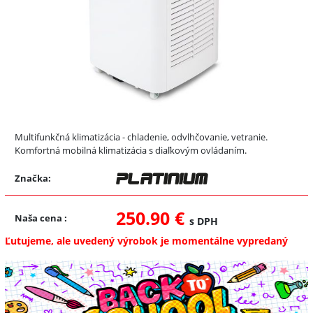
Multifunkčná klimatizácia - chladenie, odvlhčovanie, vetranie.
Komfortná mobilná klimatizácia s diaľkovým ovládaním.
Značka:
250.90 €
Naša cena
:
s DPH
Ľutujeme, ale uvedený výrobok je momentálne vypredaný