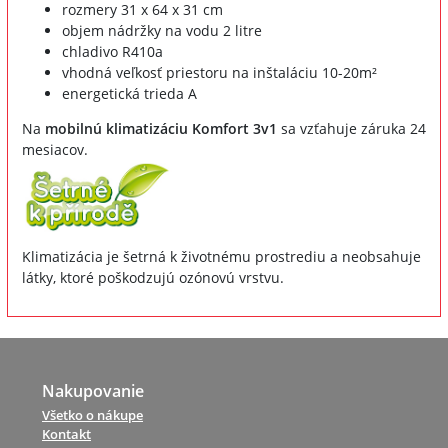
rozmery 31 x 64 x 31 cm
objem nádržky na vodu 2 litre
chladivo R410a
vhodná veľkosť priestoru na inštaláciu 10-20m²
energetická trieda A
Na
mobilnú klimatizáciu Komfort 3v1
sa vzťahuje záruka 24
mesiacov.
Klimatizácia je šetrná k životnému prostrediu a neobsahuje
látky, ktoré poškodzujú ozónovú vrstvu.
Nakupovanie
Všetko o nákupe
Kontakt