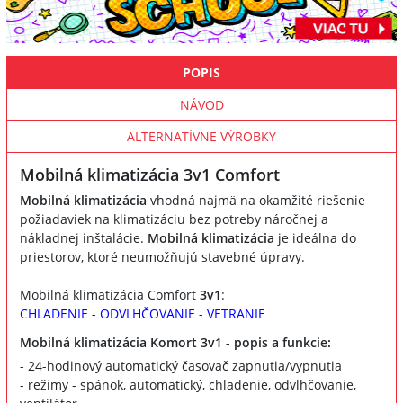
POPIS
NÁVOD
ALTERNATÍVNE VÝROBKY
Mobilná klimatizácia 3v1 Comfort
Mobilná klimatizácia
vhodná najmä na okamžité riešenie
požiadaviek na klimatizáciu bez potreby náročnej a
nákladnej inštalácie.
Mobilná klimatizácia
je ideálna do
priestorov, ktoré neumožňujú stavebné úpravy.
Mobilná klimatizácia Comfort
3v1
:
CHLADENIE - ODVLHČOVANIE - VETRANIE
Mobilná klimatizácia Komort 3v1 - popis a funkcie:
- 24-hodinový automatický časovač zapnutia/vypnutia
- režimy - spánok, automatický, chladenie, odvlhčovanie,