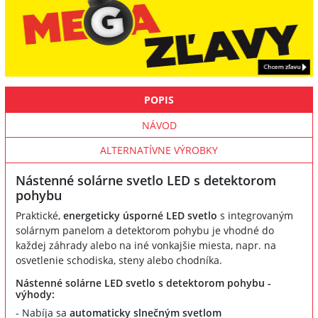
POPIS
NÁVOD
ALTERNATÍVNE VÝROBKY
Nástenné solárne svetlo LED s detektorom
pohybu
Praktické,
energeticky úsporné LED svetlo
s integrovaným
solárnym panelom a detektorom pohybu je vhodné do
každej záhrady alebo na iné vonkajšie miesta, napr. na
osvetlenie schodiska, steny alebo chodníka.
Nástenné solárne LED svetlo s detektorom pohybu -
výhody:
- Nabíja sa
automaticky slnečným svetlom