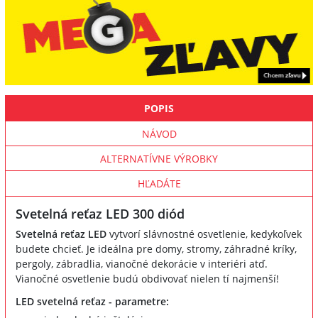
POPIS
NÁVOD
ALTERNATÍVNE VÝROBKY
HĽADÁTE
Svetelná reťaz LED 300 diód
Svetelná reťaz LED
vytvorí slávnostné osvetlenie, kedykoľvek
budete chcieť. Je ideálna pre domy, stromy, záhradné kríky,
pergoly, zábradlia, vianočné dekorácie v interiéri atď.
Vianočné osvetlenie budú obdivovať nielen tí najmenší!
LED svetelná reťaz - parametre: