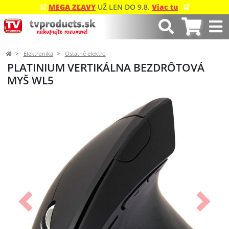
🛒
MEGA ZĽAVY
UŽ LEN DO 9.8.
Viac tu
🛒
Elektronika
Ostatné elektro
PLATINIUM VERTIKÁLNA BEZDRÔTOVÁ
MYŠ WL5
Predchádzajúci
Ďalší