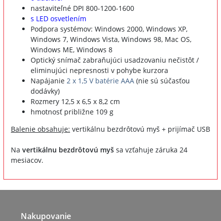
nastaviteľné DPI 800-1200-1600
s LED osvetlením
Podpora systémov: Windows 2000, Windows XP,
Windows 7, Windows Vista, Windows 98, Mac OS,
Windows ME, Windows 8
Optický snímač zabraňujúci usadzovaniu nečistôt /
eliminujúci nepresnosti v pohybe kurzora
Napájanie
2 x 1,5 V batérie AAA
(nie sú súčasťou
dodávky)
Rozmery 12,5 x 6,5 x 8,2 cm
hmotnosť približne 109 g
Balenie obsahuje:
vertikálnu bezdrôtovú myš + prijímač USB
Na
vertikálnu bezdrôtovú myš
sa vzťahuje záruka 24
mesiacov.
Nakupovanie