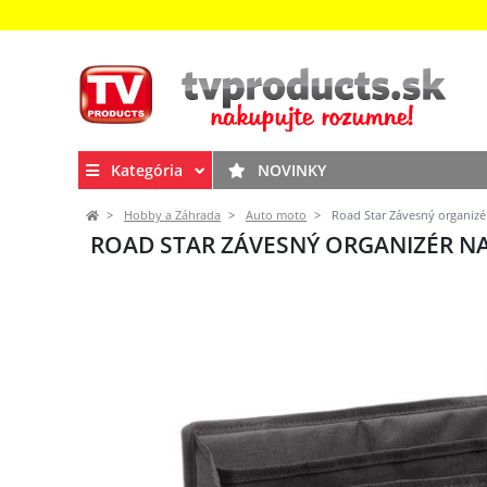
Kategória
NOVINKY
Hobby a Záhrada
Auto moto
Road Star Závesný organizé
ROAD STAR ZÁVESNÝ ORGANIZÉR N