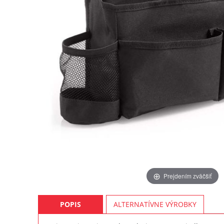
Prejdením zväčšiť
POPIS
ALTERNATÍVNE VÝROBKY