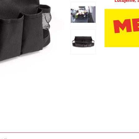
Ľutujeme, 