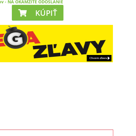
ov
-
NA OKAMŽITÉ ODOSLANIE
KÚPIŤ