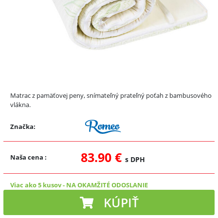
Matrac z pamäťovej peny, snímateľný prateľný poťah z bambusového
vlákna.
Značka:
83.90 €
Naša cena
:
s DPH
Viac ako 5 kusov
-
NA OKAMŽITÉ ODOSLANIE
KÚPIŤ