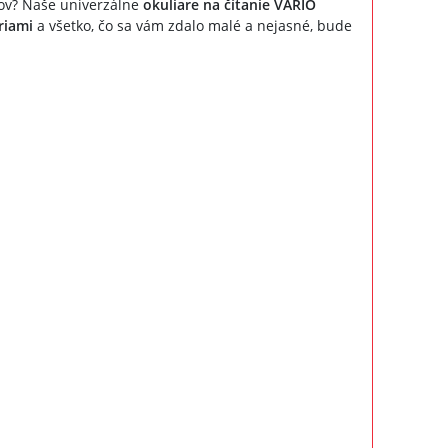
rov? Naše univerzálne
okuliare na čítanie VARIO
riami
a všetko, čo sa vám zdalo malé a nejasné, bude