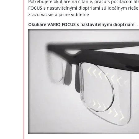
Potrebujete okuliare na čítanie, prácu s počítačom al
FOCUS
s nastaviteľnými dioptriami sú ideálnym rieše
zrazu väčšie a jasne viditeľné
Okuliare VARIO FOCUS s nastaviteľnými dioptriami -