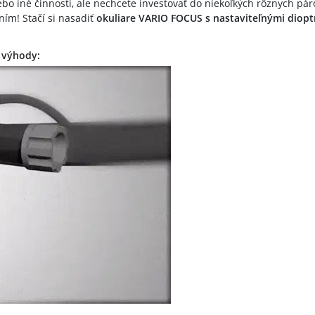
ebo iné činnosti, ale nechcete investovať do niekoľkých rôznych pá
ním! Stačí si nasadiť
okuliare VARIO FOCUS s nastaviteľnými diopt
 výhody: