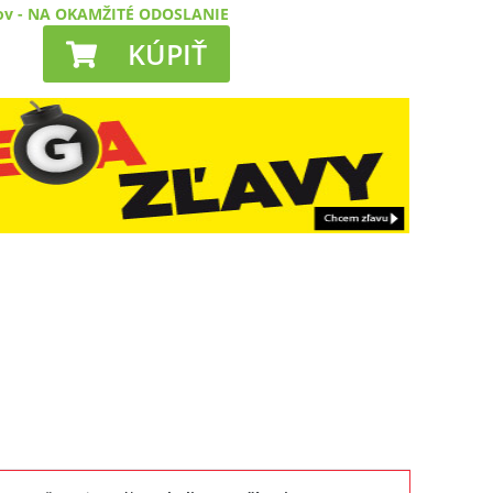
ov
-
NA OKAMŽITÉ ODOSLANIE
KÚPIŤ