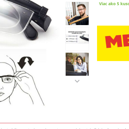
Viac ako 5 kus