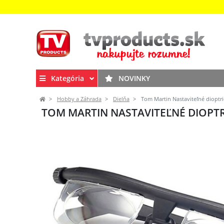
Kategória
NOVINKY
Hobby a Záhrada
Dielňa
Tom Martin Nastaviteľné dioptr
TOM MARTIN NASTAVITEĽNÉ DIOPTR