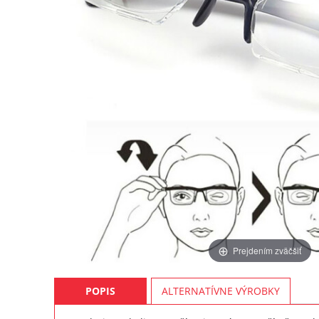
Prejdením zväčšiť
POPIS
ALTERNATÍVNE VÝROBKY