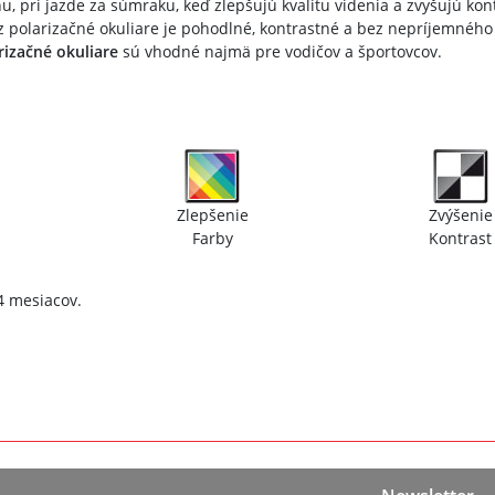
, pri jazde za súmraku, keď zlepšujú kvalitu videnia a zvyšujú kon
ez polarizačné okuliare je pohodlné, kontrastné a bez nepríjemného
rizačné okuliare
sú vhodné najmä pre vodičov a športovcov.
Zlepšenie
Zvýšenie
a
Farby
Kontrast
4 mesiacov.