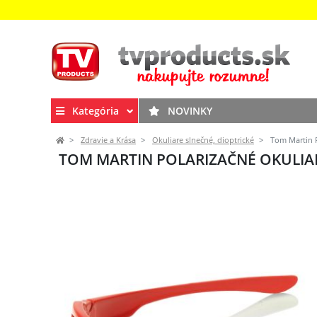
Kategória
NOVINKY
Zdravie a Krása
Okuliare slnečné, dioptrické
Tom Martin P
TOM MARTIN POLARIZAČNÉ OKULIAR