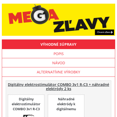
VÝHODNÉ SÚPRAVY
POPIS
NÁVOD
ALTERNATÍVNE VÝROBKY
Digitálny elektrostimulátor COMBO 3v1 R-C3 + náhradné
elektródy 2 ks
Digitálny
Náhradné
elektrostimulátor
elektródy k
COMBO 3v1 R-C3
digitálnemu
elektrostimulátoru