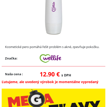
Kosmetické pero pomáhá řešit problém s akné, zpevňuje pokožku.
Značka:
12.90 €
Naša cena
:
s DPH
Ľutujeme, ale uvedený výrobok je momentálne vypredaný