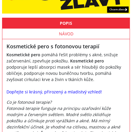
POPIS
NÁVOD
Kosmetické pero s fotonovou terapií
Kosmetické pero
pomáhá řešit problémy s akné, snižuje
začervenání, zpevňuje pokožku.
Kosmetické pero
podporuje lepší absorpci masek a sér hlouběji do pokožky
obličeje, podporuje novou buněčnou tvorbu, pomáhá
zvyšovat cirkulaci krve a živin v tkáních kůže.
Dopřejte si krásný, přirozený a mladistvý vzhled!
Co je fotonová terapie?
Fotonová terapie funguje na principu ozařování kůže
modrým a červeným světlem. Modré světlo zklidňuje
pokožku a účinkuje proti vyrážkám a akné. Má mírný
dezinfekční účinek. Je vhodné na citlivou, mastnou a akné