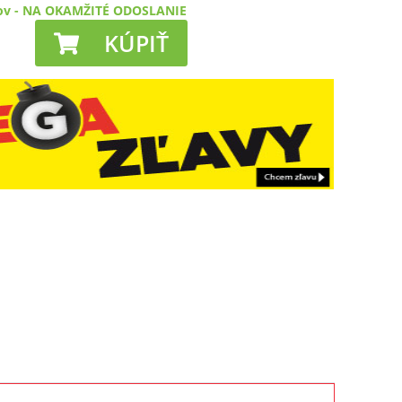
ov
-
NA OKAMŽITÉ ODOSLANIE
KÚPIŤ