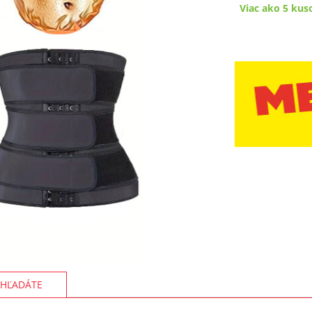
Viac ako 5 kus
HĽADÁTE