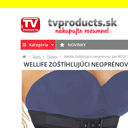
Kategória
NOVINKY
Šport
Fitness
Wellife Zoštíhľujúci neoprénový pás BODY S
WELLIFE ZOŠTÍHĽUJÚCI NEOPRÉNOVÝ