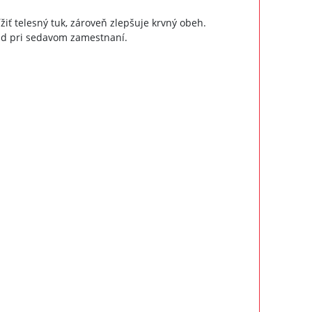
iť telesný tuk, zároveň zlepšuje krvný obeh.
ad pri sedavom zamestnaní.