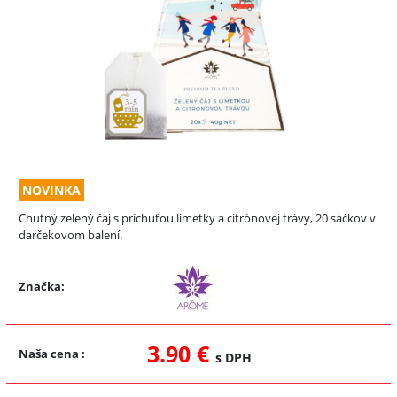
NOVINKA
Chutný zelený čaj s príchuťou limetky a citrónovej trávy, 20 sáčkov v
darčekovom balení.
Značka:
3.90 €
Naša cena
:
s DPH