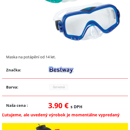
Maska na potápění od 14 let.
Značka:
Barva:
červená
3.90 €
Naša cena
:
s DPH
Ľutujeme, ale uvedený výrobok je momentálne vypredaný