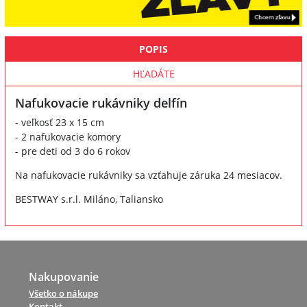
POPIS
HĽADÁTE
Nafukovacie rukávniky delfín
- veľkosť 23 x 15 cm
- 2 nafukovacie komory
- pre deti od 3 do 6 rokov
Na nafukovacie rukávniky sa vzťahuje záruka 24 mesiacov.
BESTWAY s.r.l. Miláno, Taliansko
Nakupovanie
Všetko o nákupe
Kontakt