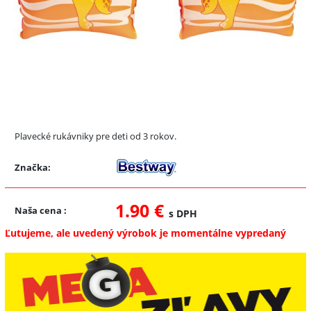
Plavecké rukávniky pre deti od 3 rokov.
Značka:
1.90 €
Naša cena
:
s DPH
Ľutujeme, ale uvedený výrobok je momentálne vypredaný