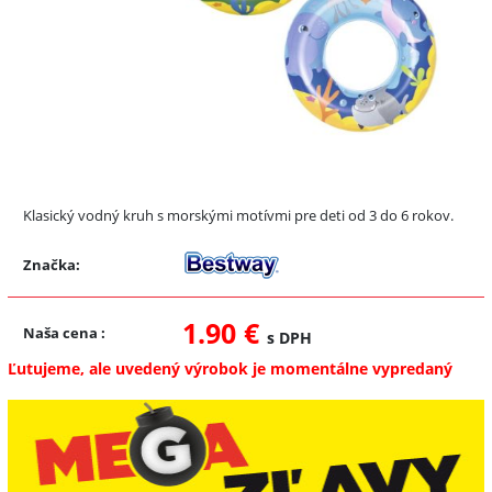
Klasický vodný kruh s morskými motívmi pre deti od 3 do 6 rokov.
Značka:
1.90 €
Naša cena
:
s DPH
Ľutujeme, ale uvedený výrobok je momentálne vypredaný