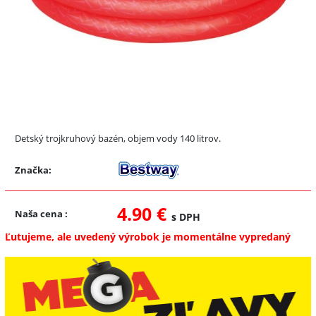
Detský trojkruhový bazén, objem vody 140 litrov.
Značka:
4.90 €
Naša cena
:
s DPH
Ľutujeme, ale uvedený výrobok je momentálne vypredaný