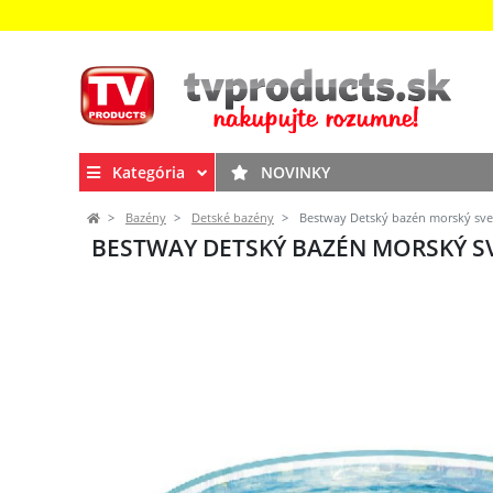
Kategória
NOVINKY
Bazény
Detské bazény
Bestway Detský bazén morský svet
BESTWAY DETSKÝ BAZÉN MORSKÝ SV