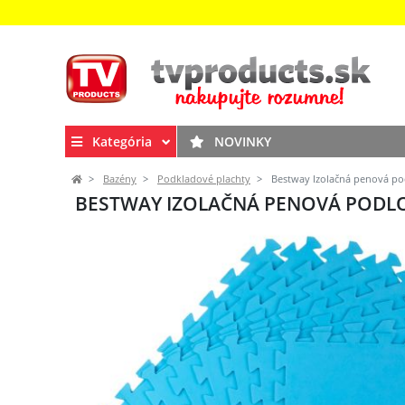
Kategória
NOVINKY
Bazény
Podkladové plachty
Bestway Izolačná penová pod
BESTWAY IZOLAČNÁ PENOVÁ PODLOŽK