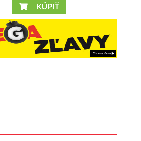
KÚPIŤ