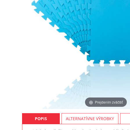
Prejdením zväčšiť
POPIS
ALTERNATÍVNE VÝROBKY