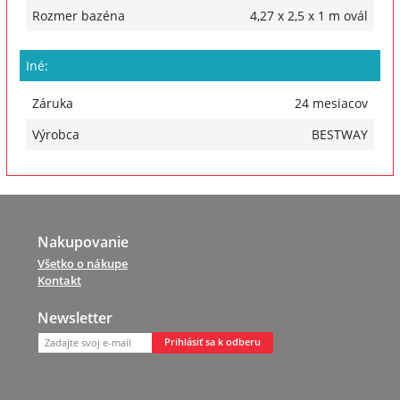
Rozmer bazéna
4,27 x 2,5 x 1 m ovál
Iné:
Záruka
24 mesiacov
Výrobca
BESTWAY
Nakupovanie
Všetko o nákupe
Kontakt
Newsletter
Prihlásiť sa k odberu