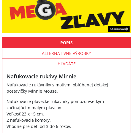
POPIS
ALTERNATÍVNE VÝROBKY
HĽADÁTE
Nafukovacie rukávy Minnie
Nafukovacie rukávniky s motívmi obľúbenej detskej
postavičky Minnie Mouse.
Nafukovacie plavecké rukávniky pomôžu všetkým
začínajúcim malým plavcom.
Veľkosť 23 x 15 cm.
2 nafukovacie komory.
Vhodné pre deti od 3 do 6 rokov.