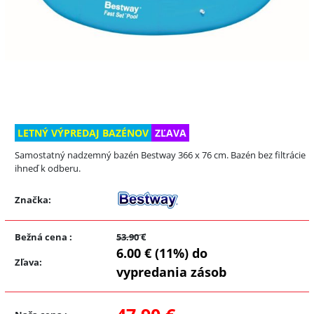
LETNÝ VÝPREDAJ BAZÉNOV
ZĽAVA
Samostatný nadzemný bazén Bestway 366 x 76 cm. Bazén bez filtrácie
ihneď k odberu.
Značka:
Bežná cena
:
53.90 €
6.00 € (11%) do
Zľava
:
vypredania zásob