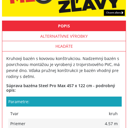
POPIS
ALTERNATÍVNE VÝROBKY
HĽADÁTE
Kruhový bazén s kovovou konštrukciou. Nadzemný bazén s
povrchovou montážou je vyrobený z trojvrstvového PVC, má
pevné dno. Vďaka pružnej konštrukcii je bazén vhodný pre
rodiny s deťmi.
Súprava bazéna Steel Pro Max 457 x 122 cm - podrobný
opis:
Parametre:
Tvar
kruh
Priemer
4.57 m