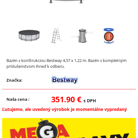
Bazén s konštrukciou Bestway 4,57 x 1,22 m. Bazén s kompletným
príslušenstvom ihneď k odberu.
Značka:
351.90 €
Naša cena
:
s DPH
Ľutujeme, ale uvedený výrobok je momentálne vypredaný