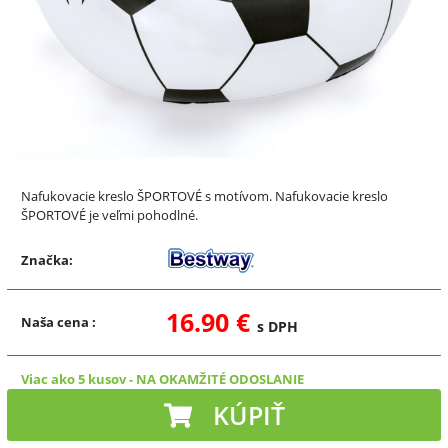
Nafukovacie kreslo ŠPORTOVÉ s motívom. Nafukovacie kreslo
ŠPORTOVÉ je veľmi pohodlné.
Značka:
16.90 €
Naša cena
:
s DPH
Viac ako 5 kusov
-
NA OKAMŽITÉ ODOSLANIE
KÚPIŤ