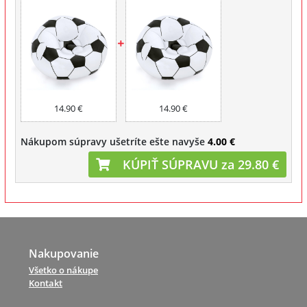
14.90 €
14.90 €
Nákupom súpravy ušetríte ešte navyše
4.00 €
KÚPIŤ SÚPRAVU za 29.80 €
Nakupovanie
Všetko o nákupe
Kontakt