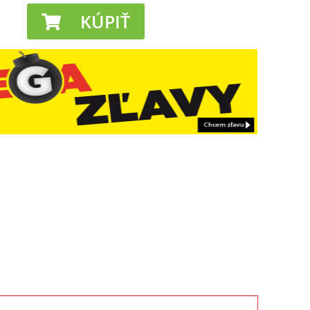
KÚPIŤ