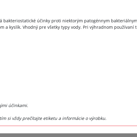
 má bakteriostatické účinky proti niektorým patogénnym bakteriál
m a kyslík. Vhodný pre všetky typy vody. Pri výhradnom používaní
bými účinkami.
 si vždy prečítajte etiketu a informácie o výrobku.