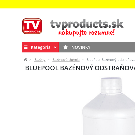
Kategória
NOVINKY
Bazény
Bazénová chémia
BluePool Bazénový odstraňovač 
BLUEPOOL BAZÉNOVÝ ODSTRAŇOVAČ