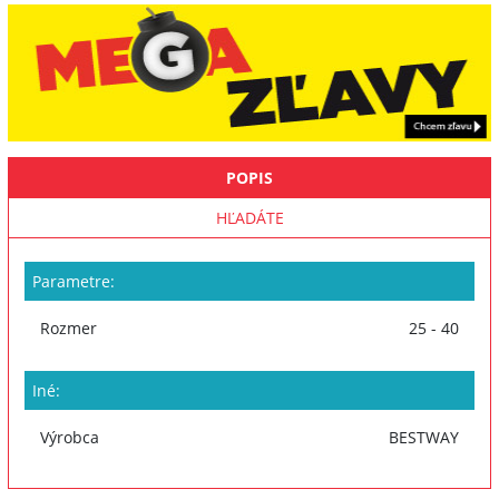
POPIS
HĽADÁTE
Parametre:
Rozmer
25 - 40
Iné:
Výrobca
BESTWAY