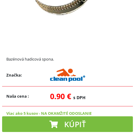
Bazénová hadicová spona.
Značka:
0.90 €
Naša cena
:
s DPH
Viac ako 5 kusov
-
NA OKAMŽITÉ ODOSLANIE
KÚPIŤ