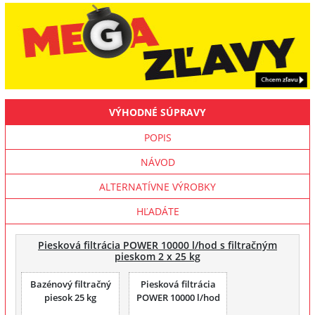
VÝHODNÉ SÚPRAVY
POPIS
NÁVOD
ALTERNATÍVNE VÝROBKY
HĽADÁTE
Piesková filtrácia POWER 10000 l/hod s filtračným
pieskom 2 x 25 kg
Bazénový filtračný
Piesková filtrácia
piesok 25 kg
POWER 10000 l/hod