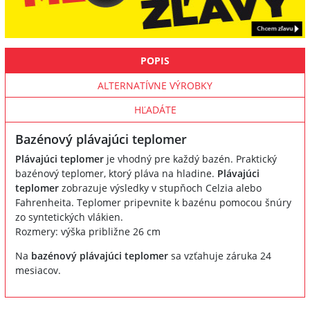
POPIS
ALTERNATÍVNE VÝROBKY
HĽADÁTE
Bazénový plávajúci teplomer
Plávajúci teplomer
je vhodný pre každý bazén. Praktický
bazénový teplomer, ktorý pláva na hladine.
Plávajúci
teplomer
zobrazuje výsledky v stupňoch Celzia alebo
Fahrenheita. Teplomer pripevnite k bazénu pomocou šnúry
zo syntetických vlákien.
Rozmery: výška približne 26 cm
Na
bazénový plávajúci teplomer
sa vzťahuje záruka 24
mesiacov.