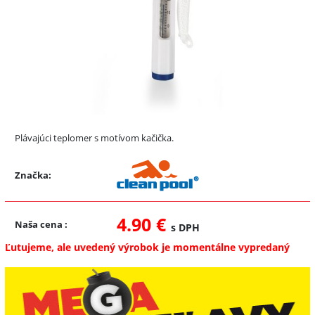
Plávajúci teplomer s motívom kačička.
Značka:
4.90 €
Naša cena
:
s DPH
Ľutujeme, ale uvedený výrobok je momentálne vypredaný