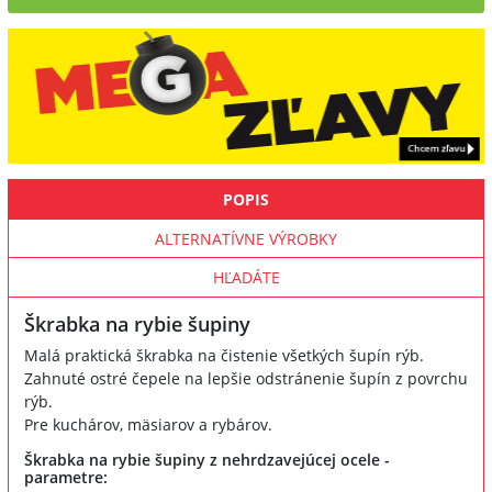
POPIS
ALTERNATÍVNE VÝROBKY
HĽADÁTE
Škrabka na rybie šupiny
Malá praktická škrabka na čistenie všetkých šupín rýb.
Zahnuté ostré čepele na lepšie odstránenie šupín z povrchu
rýb.
Pre kuchárov, mäsiarov a rybárov.
Škrabka na rybie šupiny z nehrdzavejúcej ocele -
parametre: