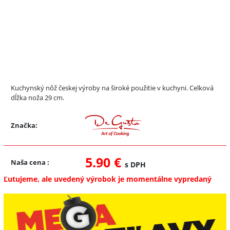
Kuchynský nôž českej výroby na široké použitie v kuchyni. Celková
dĺžka noža 29 cm.
Značka:
5.90 €
Naša cena
:
s DPH
Ľutujeme, ale uvedený výrobok je momentálne vypredaný