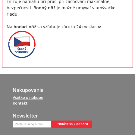
znižuje námahu pri práci pri zachovaní maximálnej
bezpečnosti.
Bodný nôž
je možné umývať v umývačke
riadu.
Na
bodací nôž
sa vzťahuje záruka 24 mesiacov.
Nakupovanie
Všetko o nákupe
Kontakt
Newsletter
Prihlásiť sa k odberu