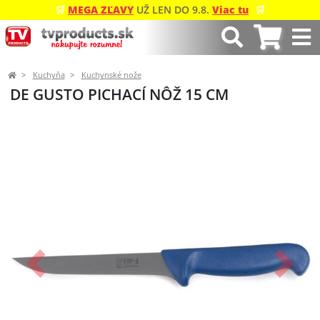
🛒
MEGA ZĽAVY
UŽ LEN DO 9.8.
Viac tu
🛒
Kuchyňa
Kuchynské nože
DE GUSTO PICHACÍ NÔŽ 15 CM
Predchádzajúci
Ďalší