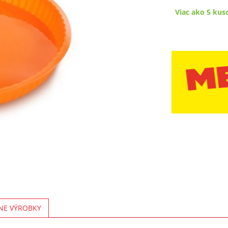
Viac ako 5 kus
NE VÝROBKY