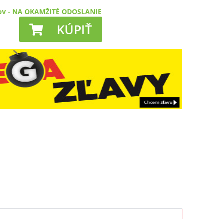
ov
-
NA OKAMŽITÉ ODOSLANIE
KÚPIŤ