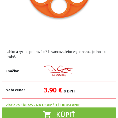
Ľahko a rýchlo pripravíte 7 lievancov alebo vajec naraz, jedno ako
druhé.
Značka:
3.90 €
Naša cena
:
s DPH
Viac ako 5 kusov
-
NA OKAMŽITÉ ODOSLANIE
KÚPIŤ