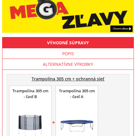
VÝHODNÉ SÚPRAVY
POPIS
ALTERNATÍVNE VÝROBKY
Trampolína 305 cm + ochranná sieť
Trampolína 305 cm
Trampolína 305 cm
- časť B
- časť A