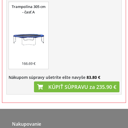
Trampolína 305 cm
- časť A
166.69 €
Nákupom súpravy ušetríte ešte navyše
83.80 €
KÚPIŤ SÚPRAVU za 235.90 €
Nakupovanie