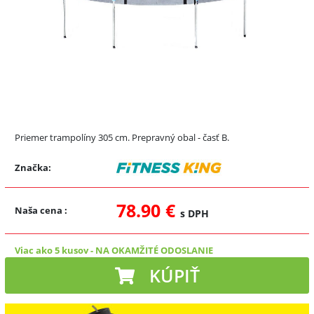
Priemer trampolíny 305 cm. Prepravný obal - časť B.
Značka:
78.90 €
Naša cena
:
s DPH
Viac ako 5 kusov
-
NA OKAMŽITÉ ODOSLANIE
KÚPIŤ