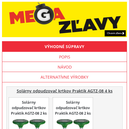
VÝHODNÉ SÚPRAVY
POPIS
NÁVOD
ALTERNATÍVNE VÝROBKY
Solárny odpudzovač krtkov Praktik AGTZ-08 4 ks
Solárny
Solárny
odpudzovač krtkov
odpudzovač krtkov
Praktik AGTZ-08 2 ks
Praktik AGTZ-08 2 ks