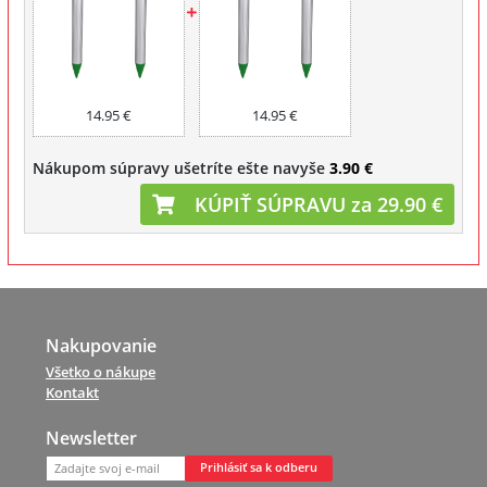
14.95 €
14.95 €
Nákupom súpravy ušetríte ešte navyše
3.90 €
KÚPIŤ SÚPRAVU za 29.90 €
Nakupovanie
Všetko o nákupe
Kontakt
Newsletter
Prihlásiť sa k odberu