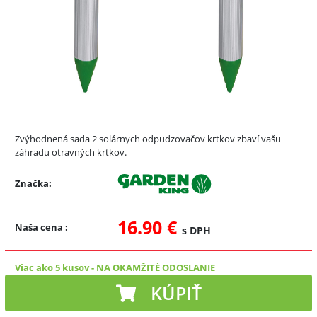
Zvýhodnená sada 2 solárnych odpudzovačov krtkov zbaví vašu
záhradu otravných krtkov.
Značka:
16.90 €
Naša cena
:
s DPH
Viac ako 5 kusov
-
NA OKAMŽITÉ ODOSLANIE
KÚPIŤ