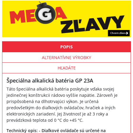
POPIS
ALTERNATÍVNE VÝROBKY
HĽADÁTE
Špeciálna alkalická batéria GP 23A
Táto špeciálna alkalická batéria poskytuje vďaka svojej
jedinečnej konštrukcii rádovo vyššie napätie. Zároveň je
prispôsobená na dlhotrvajúci výkon. Je určená
predovšetkým do diaľkových ovládačov, hračiek a iných
elektronických zariadení. Jej životnosť je až 3 roky a
prevádzková teplota od 0 °C do +45 °C.
Technický opis: - Diaľkové ovládače sú určené na