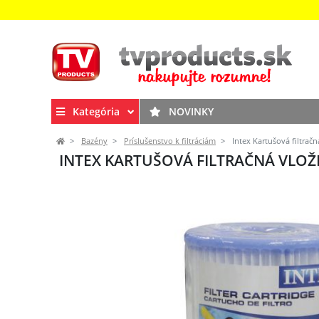
Kategória
NOVINKY
Bazény
Príslušenstvo k filtráciám
Intex Kartušová filtračn
INTEX KARTUŠOVÁ FILTRAČNÁ VLOŽ