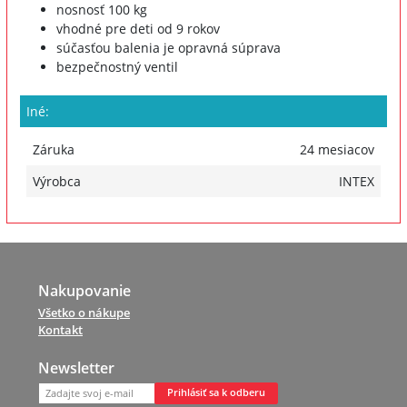
nosnosť 100 kg
vhodné pre deti od 9 rokov
súčasťou balenia je opravná súprava
bezpečnostný ventil
Iné:
Záruka
24 mesiacov
Výrobca
INTEX
Nakupovanie
Všetko o nákupe
Kontakt
Newsletter
Prihlásiť sa k odberu