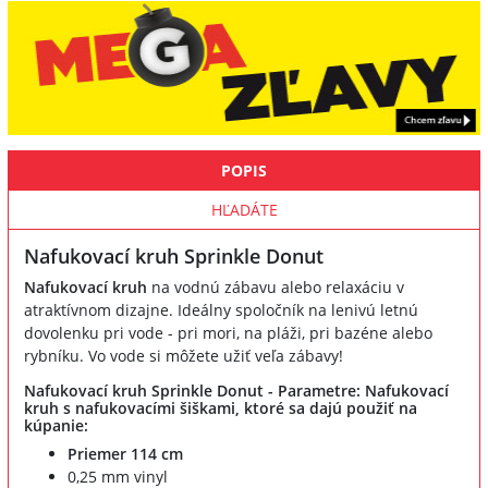
POPIS
HĽADÁTE
Nafukovací kruh Sprinkle Donut
Nafukovací kruh
na vodnú zábavu alebo relaxáciu v
atraktívnom dizajne. Ideálny spoločník na lenivú letnú
dovolenku pri vode - pri mori, na pláži, pri bazéne alebo
rybníku. Vo vode si môžete užiť veľa zábavy!
Nafukovací kruh Sprinkle Donut - Parametre: Nafukovací
kruh s nafukovacími šiškami, ktoré sa dajú použiť na
kúpanie:
Priemer 114 cm
0,25 mm vinyl