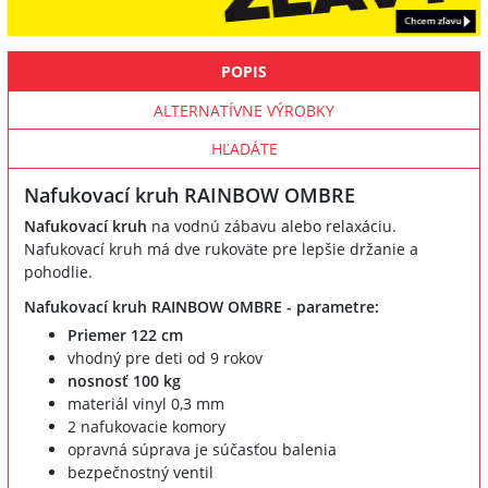
POPIS
ALTERNATÍVNE VÝROBKY
HĽADÁTE
Nafukovací kruh RAINBOW OMBRE
Nafukovací kruh
na vodnú zábavu alebo relaxáciu.
Nafukovací kruh má dve rukoväte pre lepšie držanie a
pohodlie.
Nafukovací kruh RAINBOW OMBRE - parametre:
Priemer 122 cm
vhodný pre deti od 9 rokov
nosnosť 100 kg
materiál vinyl 0,3 mm
2 nafukovacie komory
opravná súprava je súčasťou balenia
bezpečnostný ventil