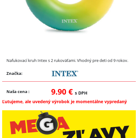
Nafukovací kruh Intex s 2 rukoväťami. Vhodný pre deti od 9 rokov.
Značka:
9.90 €
Naša cena
:
s DPH
Ľutujeme, ale uvedený výrobok je momentálne vypredaný