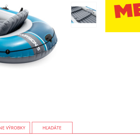
NE VÝROBKY
HĽADÁTE