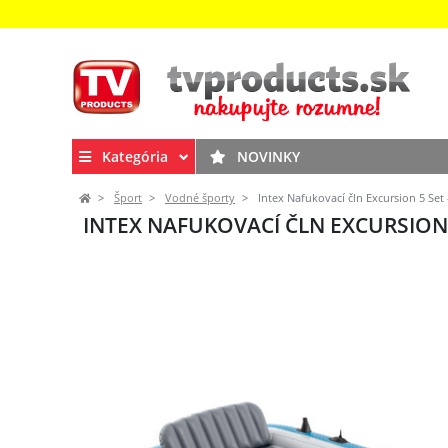
Kategória
NOVINKY
Šport
Vodné športy
Intex Nafukovací čln Excursion 5 Set 
INTEX NAFUKOVACÍ ČLN EXCURSION 5 