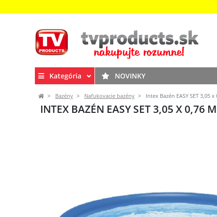
Kategória
NOVINKY
Bazény
Nafukovacie bazény
Intex Bazén EASY SET 3,05 x 0
INTEX BAZÉN EASY SET 3,05 X 0,76 M