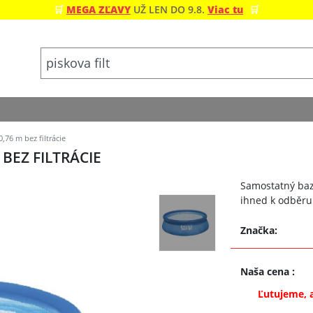
🛒
MEGA ZĽAVY
UŽ LEN DO 9.8.
Viac tu
🛒
,76 m bez filtrácie
 BEZ FILTRÁCIE
Samostatný bazé
ihned k odběru
Značka:
Naša cena
:
Ľutujeme, 