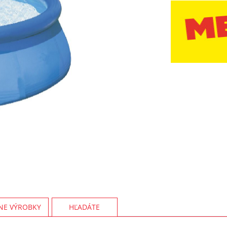
NE VÝROBKY
HĽADÁTE