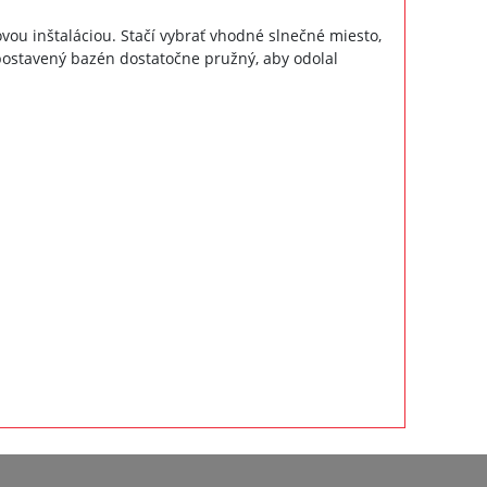
ou inštaláciou. Stačí vybrať vhodné slnečné miesto,
postavený bazén dostatočne pružný, aby odolal