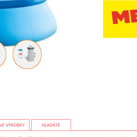
NE VÝROBKY
HĽADÁTE