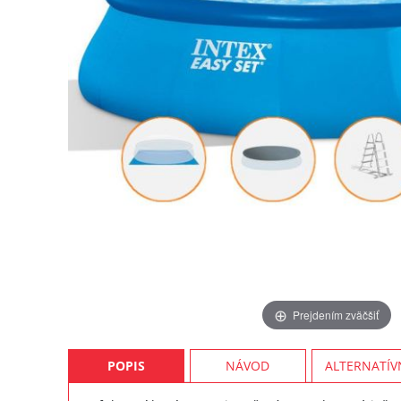
Prejdením zväčšiť
POPIS
NÁVOD
ALTERNATÍV