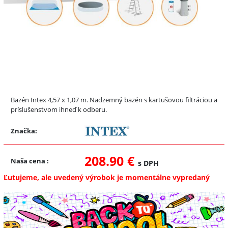
Bazén Intex 4,57 x 1,07 m. Nadzemný bazén s kartušovou filtráciou a
príslušenstvom ihneď k odberu.
Značka:
208.90 €
Naša cena
:
s DPH
Ľutujeme, ale uvedený výrobok je momentálne vypredaný