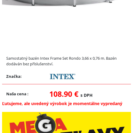
Samostatný bazén Intex Frame Set Rondo 3,66 x 0,76 m. Bazén
dodáván bez příslušenství.
Značka:
108.90 €
Naša cena
:
s DPH
Ľutujeme, ale uvedený výrobok je momentálne vypredaný