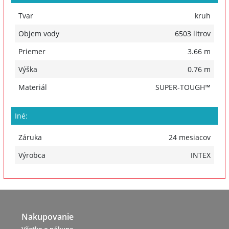
Tvar
kruh
Objem vody
6503 litrov
Priemer
3.66 m
Výška
0.76 m
Materiál
SUPER-TOUGH™
Iné:
Záruka
24 mesiacov
Výrobca
INTEX
Nakupovanie