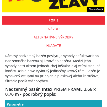
POPIS
NÁVOD
ALTERNATÍVNE VÝROBKY
HĽADÁTE
Rámový nadzemný bazén poskytuje výhody nafukovacieho
nadzemného bazéna aj kovového bazéna. Medzi jeho
výhody patrí okrem jednoduchej inštalácie aj veľmi stabilná
konštrukcia a novo vyvinutý jedinečný kovový rám. Bazén je
vybavený vstupmi na pripojenie pieskovej alebo kartušovej
filtrácie podľa vášho výberu.
Nadzemný bazén Intex PRISM FRAME 3,66 x
0,76 m - podrobný popis:
Parametre: