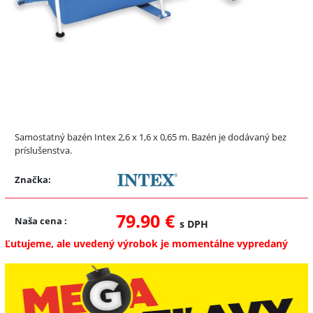
Samostatný bazén Intex 2,6 x 1,6 x 0,65 m. Bazén je dodávaný bez
príslušenstva.
Značka:
79.90 €
Naša cena
:
s DPH
Ľutujeme, ale uvedený výrobok je momentálne vypredaný