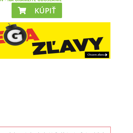
KÚPIŤ