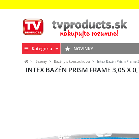
Kategória
NOVINKY
Bazény
Bazény s konštrukciou
Intex Bazén Prism Frame 3,
INTEX BAZÉN PRISM FRAME 3,05 X 