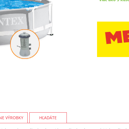
NE VÝROBKY
HĽADÁTE