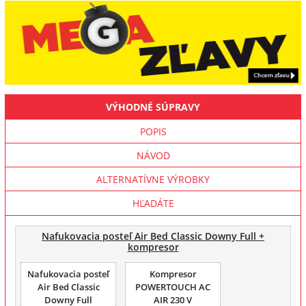
VÝHODNÉ SÚPRAVY
POPIS
NÁVOD
ALTERNATÍVNE VÝROBKY
HĽADÁTE
Nafukovacia posteľ Air Bed Classic Downy Full +
kompresor
Nafukovacia posteľ
Kompresor
Air Bed Classic
POWERTOUCH AC
Downy Full
AIR 230 V